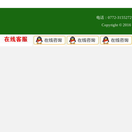
电话：0772-3155
Copyright ©