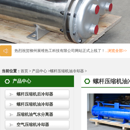
热烈祝贺柳州展维热工科技有限公司网站正式上线了！
...浏览全部>>
当前位置：
首页
>
产品中心
>
螺杆压缩机油冷却器
>
螺杆压缩机油
产品中心
螺杆压缩机后冷却器
螺杆压缩机油冷却器
压缩机油气水分离器
空气压缩机冷却器