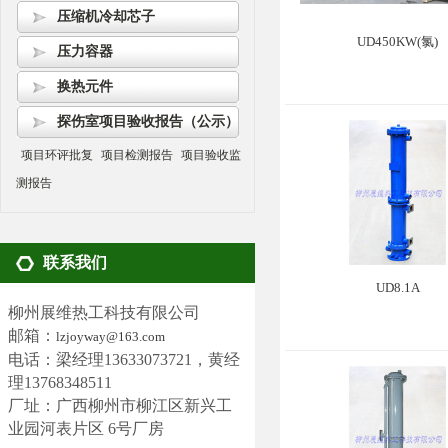
压缩机冷却芯子
UD450KW(氯)
压力容器
换热元件
探伤室项目验收报告（公示）
项目环评批复
项目检测报告
项目验收监
测报告
联系我们
UD8.1A
柳州展维热工科技有限公司
邮箱：
lzjoyway@163.com
电话：梁经理13633073721，黄经
理13768348511
厂址：广西柳州市柳江区新兴工
业园河表片区 6号厂房