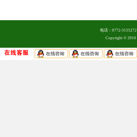
电话：0772-3155
Copyright ©