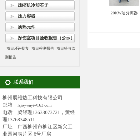
压缩机冷却芯子
20KW油分离器
压力容器
换热元件
探伤室项目验收报告（公示）
项目环评批复
项目检测报告
项目验收监
测报告
联系我们
柳州展维热工科技有限公司
邮箱：
lzjoyway@163.com
电话：梁经理13633073721，黄经
理13768348511
厂址：广西柳州市柳江区新兴工
业园河表片区 6号厂房